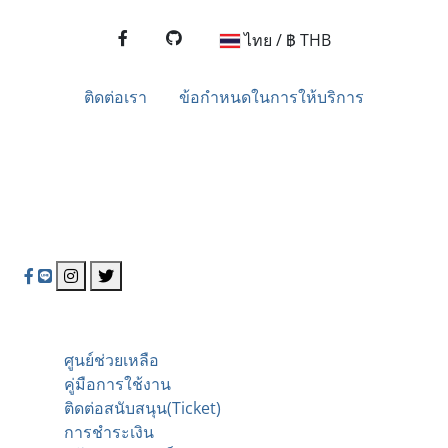
ไทย / ฿ THB
ติดต่อเรา
ข้อกำหนดในการให้บริการ
NakhoniTech Hosting
นครไอเทค ผู้ให้บริการโฮสติ้งชั้นนำของไทย มุ่งมั่นในการ
ให้บริการที่มีคุณภาพและเชื่อถือได้
ช่วยเหลือ
ศูนย์ช่วยเหลือ
คู่มือการใช้งาน
ติดต่อสนับสนุน
(Ticket)
การชำระเงิน