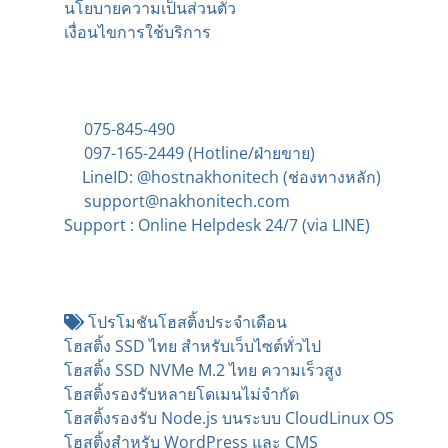
นโยบายความเป็นส่วนตัว
เงื่อนไขการใช้บริการ
ติดต่อ
075-845-490
097-165-2449 (Hotline/ฝ่ายขาย)
LineID: @hostnakhonitech
(ช่องทางหลัก)
support@nakhonitech.com
Support : Online Helpdesk 24/7 (via LINE)
บริการโฮสติ้งยอดนิยม
โปรโมชันโฮสติ้งประจำเดือน
โฮสติ้ง SSD ไทย สำหรับเว็บไซต์ทั่วไป
โฮสติ้ง SSD NVMe M.2 ไทย ความเร็วสูง
โฮสติ้งรองรับหลายโดเมนไม่จำกัด
โฮสติ้งรองรับ Node.js บนระบบ CloudLinux OS
โฮสติ้งสำหรับ WordPress และ CMS