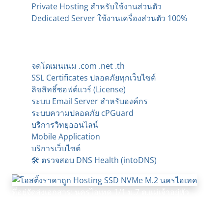
Private Hosting สำหรับใช้งานส่วนตัว
Dedicated Server ใช้งานเครื่องส่วนตัว 100%
บริการเสริมอื่น ๆ
จดโดเมนเนม .com .net .th
SSL Certificates ปลอดภัยทุกเว็บไซต์
ลิขสิทธิ์ซอฟต์แวร์ (License)
ระบบ Email Server สำหรับองค์กร
ระบบความปลอดภัย cPGuard
บริการวิทยุออนไลน์
Mobile Application
บริการเว็บไซต์
🛠️ ตรวจสอบ DNS Health (intoDNS)
ที่อยู่จัดส่งเอกสาร: นครไอเทค 1/1 ม.7 ต.แม่เจ้าอยู่หัว
อ.เชียรใหญ่ จ.นครศรีธรรมราช 80190