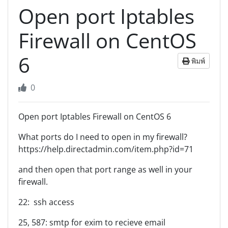
Open port Iptables
Firewall on CentOS
6
พิมพ์
0
Open port Iptables Firewall on CentOS 6
What ports do I need to open in my firewall?
https://help.directadmin.com/item.php?id=71
and then open that port range as well in your
firewall.
22: ssh access
25, 587: smtp for exim to recieve email