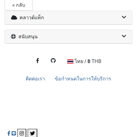
« กลับ
คลาวด์แท็ก
สนับสนุน
ไทย / ฿ THB
ติดต่อเรา
ข้อกำหนดในการให้บริการ
NakhoniTech Hosting
นครไอเทค ผู้ให้บริการโฮสติ้งชั้นนำของไทย มุ่งมั่นในการ
ให้บริการที่มีคุณภาพและเชื่อถือได้