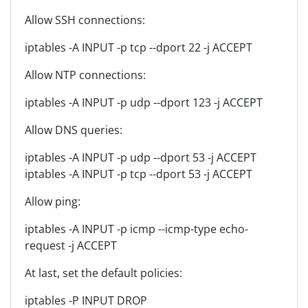
Allow SSH connections:
iptables -A INPUT -p tcp --dport 22 -j ACCEPT
Allow NTP connections:
iptables -A INPUT -p udp --dport 123 -j ACCEPT
Allow DNS queries:
iptables -A INPUT -p udp --dport 53 -j ACCEPT
iptables -A INPUT -p tcp --dport 53 -j ACCEPT
Allow ping:
iptables -A INPUT -p icmp --icmp-type echo-
request -j ACCEPT
At last, set the default policies:
iptables -P INPUT DROP